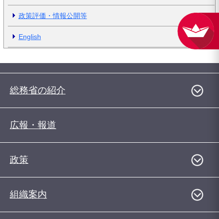
政策評価・情報公開等
English
総務省の紹介
広報・報道
政策
組織案内