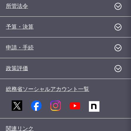
所管法令
予算・決算
申請・手続
政策評価
総務省ソーシャルアカウント一覧
関連リンク