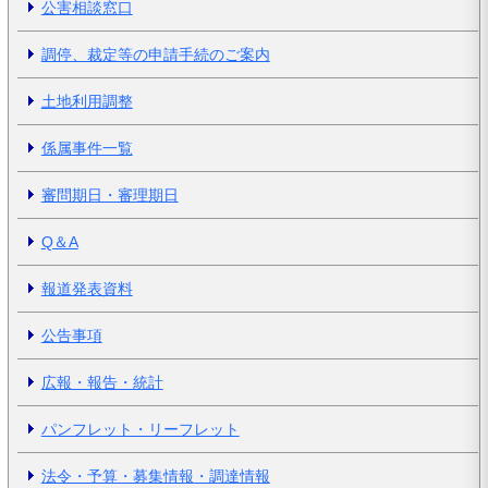
公害相談窓口
調停、裁定等の申請手続のご案内
土地利用調整
係属事件一覧
審問期日・審理期日
Q＆A
報道発表資料
公告事項
広報・報告・統計
パンフレット・リーフレット
法令・予算・募集情報・調達情報