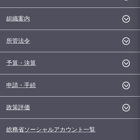
組織案内
所管法令
予算・決算
申請・手続
政策評価
総務省ソーシャルアカウント一覧