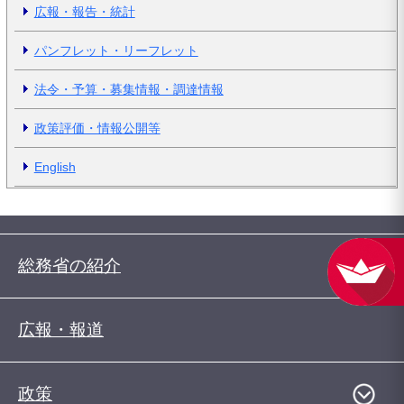
広報・報告・統計
パンフレット・リーフレット
法令・予算・募集情報・調達情報
政策評価・情報公開等
English
総務省の紹介
広報・報道
政策