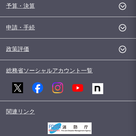
予算・決算
申請・手続
政策評価
総務省ソーシャルアカウント一覧
関連リンク