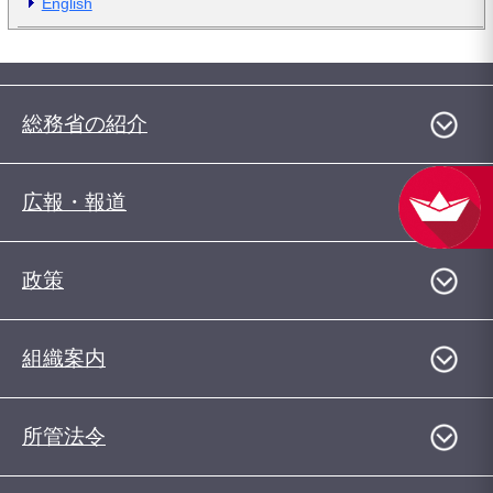
English
総務省の紹介
広報・報道
政策
組織案内
所管法令