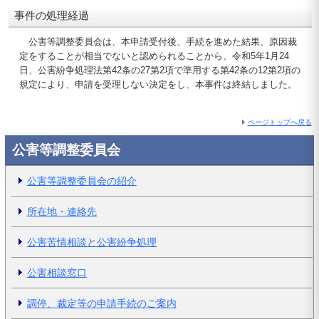
事件の処理経過
公害等調整委員会は、本申請受付後、手続を進めた結果、原因裁
定をすることが相当でないと認められることから、令和5年1月24
日、公害紛争処理法第42条の27第2項で準用する第42条の12第2項の
規定により、申請を受理しない決定をし、本事件は終結しました。
ページトップへ戻る
公害等調整委員会
公害等調整委員会の紹介
所在地・連絡先
公害苦情相談と公害紛争処理
公害相談窓口
調停、裁定等の申請手続のご案内