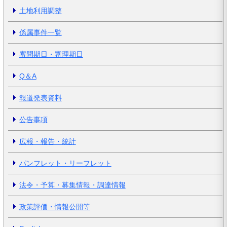
土地利用調整
係属事件一覧
審問期日・審理期日
Q＆A
報道発表資料
公告事項
広報・報告・統計
パンフレット・リーフレット
法令・予算・募集情報・調達情報
政策評価・情報公開等