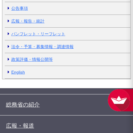
公告事項
広報・報告・統計
パンフレット・リーフレット
法令・予算・募集情報・調達情報
政策評価・情報公開等
English
総務省の紹介
広報・報道