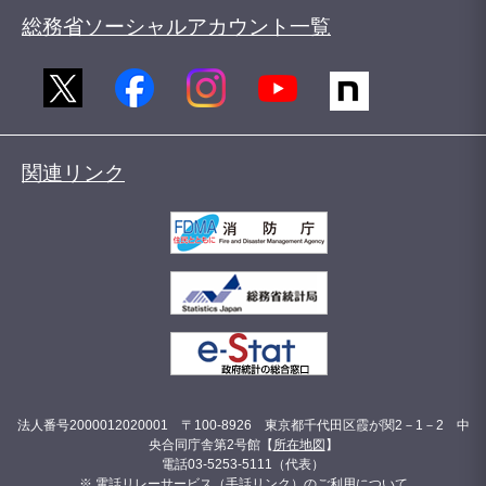
総務省ソーシャルアカウント一覧
関連リンク
法人番号2000012020001 〒100-8926 東京都千代田区霞が関2－1－2 中
央合同庁舎第2号館【
所在地図
】
電話03-5253-5111（代表）
※ 電話リレーサービス（手話リンク）のご利用について