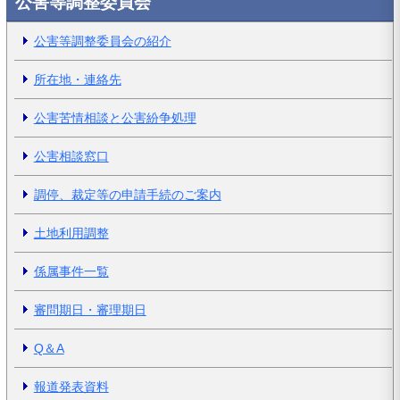
公害等調整委員会
公害等調整委員会の紹介
所在地・連絡先
公害苦情相談と公害紛争処理
公害相談窓口
調停、裁定等の申請手続のご案内
土地利用調整
係属事件一覧
審問期日・審理期日
Q＆A
報道発表資料