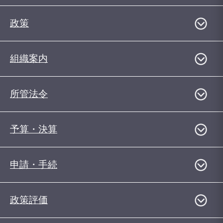
政策
組織案内
所管法令
予算・決算
申請・手続
政策評価