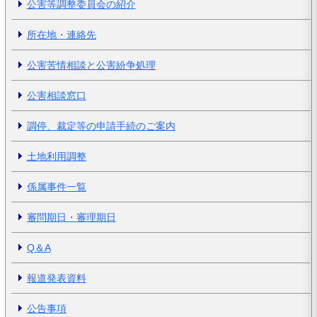
公害等調整委員会の紹介
所在地・連絡先
公害苦情相談と公害紛争処理
公害相談窓口
調停、裁定等の申請手続のご案内
土地利用調整
係属事件一覧
審問期日・審理期日
Q＆A
報道発表資料
公告事項