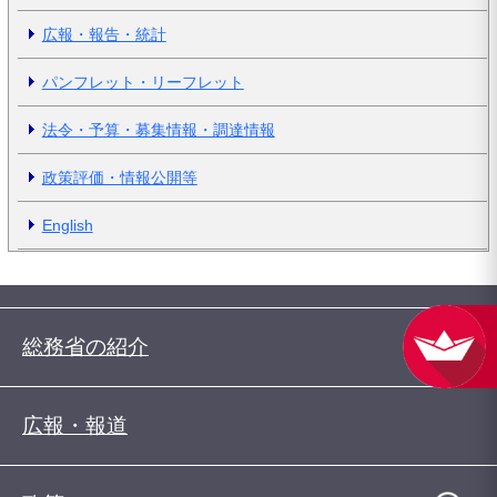
広報・報告・統計
パンフレット・リーフレット
法令・予算・募集情報・調達情報
政策評価・情報公開等
English
総務省の紹介
広報・報道