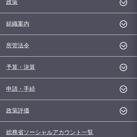
政策
組織案内
所管法令
予算・決算
申請・手続
政策評価
総務省ソーシャルアカウント一覧