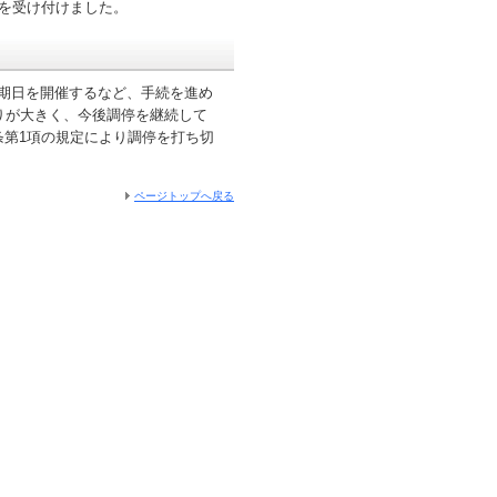
件を受け付けました。
期日を開催するなど、手続を進め
りが大きく、今後調停を継続して
条第1項の規定により調停を打ち切
ページトップへ戻る