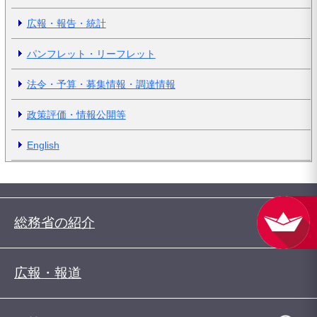
広報・報告・統計
パンフレット・リーフレット
法令・予算・募集情報・調達情報
政策評価・情報公開等
English
総務省の紹介
広報・報道