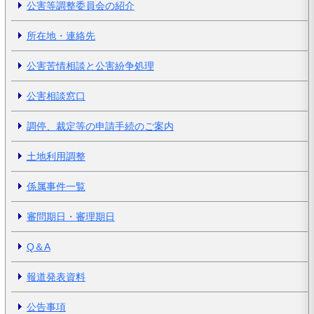
公害等調整委員会の紹介
所在地・連絡先
公害苦情相談と公害紛争処理
公害相談窓口
調停、裁定等の申請手続のご案内
土地利用調整
係属事件一覧
審問期日・審理期日
Q＆A
報道発表資料
公告事項