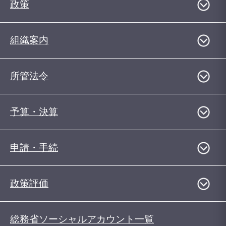
政策
組織案内
所管法令
予算・決算
申請・手続
政策評価
総務省ソーシャルアカウント一覧