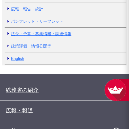
広報・報告・統計
パンフレット・リーフレット
法令・予算・募集情報・調達情報
政策評価・情報公開等
English
総務省の紹介
広報・報道