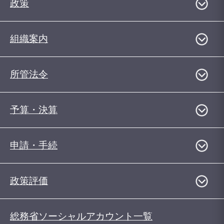
政策
組織案内
所管法令
予算・決算
申請・手続
政策評価
総務省ソーシャルアカウント一覧