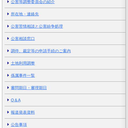
公害等調整委員会の紹介
所在地・連絡先
公害苦情相談と公害紛争処理
公害相談窓口
調停、裁定等の申請手続のご案内
土地利用調整
係属事件一覧
審問期日・審理期日
Q＆A
報道発表資料
公告事項