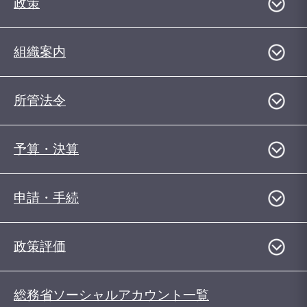
政策
組織案内
所管法令
予算・決算
申請・手続
政策評価
総務省ソーシャルアカウント一覧