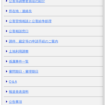
公害等調整委員会の紹介
所在地・連絡先
公害苦情相談と公害紛争処理
公害相談窓口
調停、裁定等の申請手続のご案内
土地利用調整
係属事件一覧
審問期日・審理期日
Q＆A
報道発表資料
公告事項