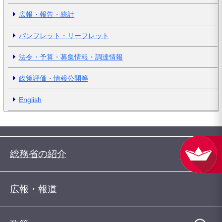
広報・報告・統計
パンフレット・リーフレット
法令・予算・募集情報・調達情報
政策評価・情報公開等
English
総務省の紹介
広報・報道