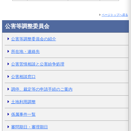
ページトップへ戻る
公害等調整委員会
公害等調整委員会の紹介
所在地・連絡先
公害苦情相談と公害紛争処理
公害相談窓口
調停、裁定等の申請手続のご案内
土地利用調整
係属事件一覧
審問期日・審理期日