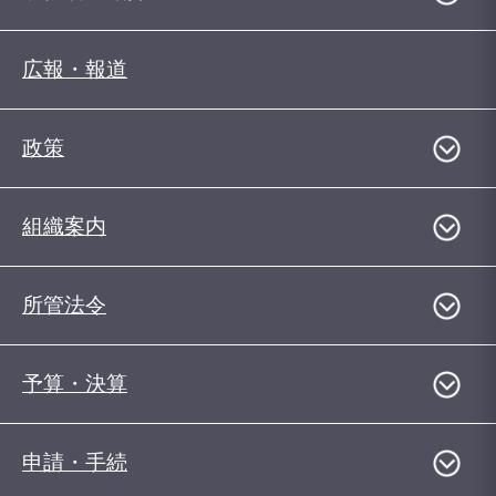
広報・報道
政策
組織案内
所管法令
予算・決算
申請・手続