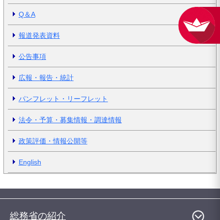
Q＆A
報道発表資料
公告事項
広報・報告・統計
パンフレット・リーフレット
法令・予算・募集情報・調達情報
政策評価・情報公開等
English
総務省の紹介