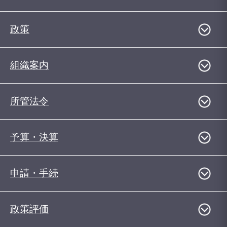
政策
組織案内
所管法令
予算・決算
申請・手続
政策評価