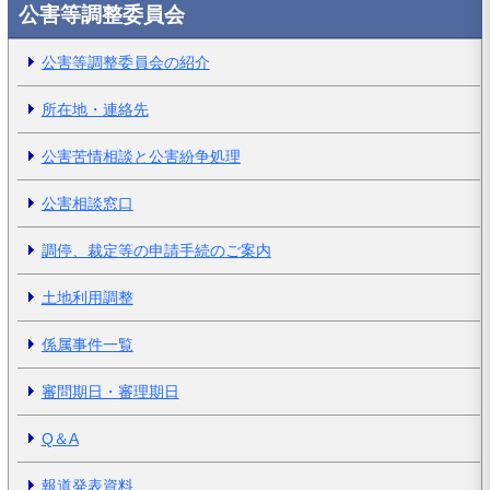
公害等調整委員会
公害等調整委員会の紹介
所在地・連絡先
公害苦情相談と公害紛争処理
公害相談窓口
調停、裁定等の申請手続のご案内
土地利用調整
係属事件一覧
審問期日・審理期日
Q＆A
報道発表資料