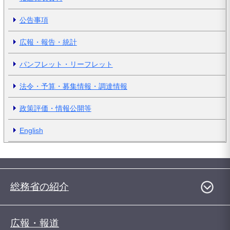
公告事項
広報・報告・統計
パンフレット・リーフレット
法令・予算・募集情報・調達情報
政策評価・情報公開等
English
総務省の紹介
広報・報道