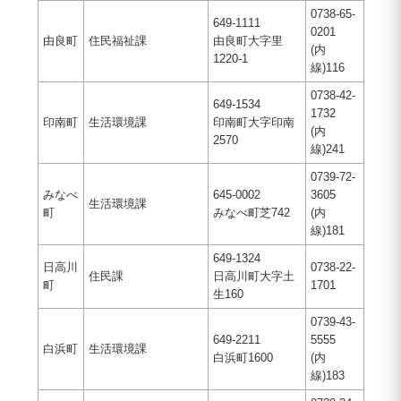
0738-65-
649-1111
0201
由良町
住民福祉課
由良町大字里
(内
1220-1
線)116
0738-42-
649-1534
1732
印南町
生活環境課
印南町大字印南
(内
2570
線)241
0739-72-
みなべ
645-0002
3605
生活環境課
町
みなべ町芝742
(内
線)181
649-1324
日高川
0738-22-
住民課
日高川町大字土
町
1701
生160
0739-43-
649-2211
5555
白浜町
生活環境課
白浜町1600
(内
線)183