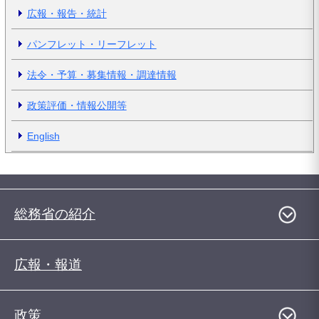
広報・報告・統計
パンフレット・リーフレット
法令・予算・募集情報・調達情報
政策評価・情報公開等
English
総務省の紹介
広報・報道
政策