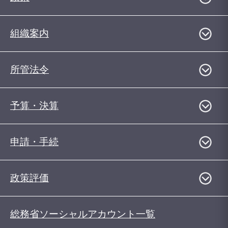
組織案内
所管法令
予算・決算
申請・手続
政策評価
総務省ソーシャルアカウント一覧