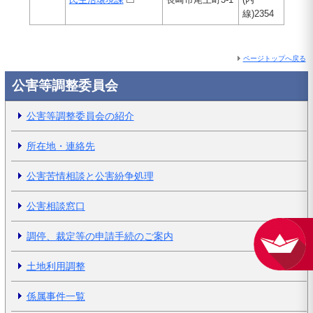
線)2354
ページトップへ戻る
公害等調整委員会
公害等調整委員会の紹介
所在地・連絡先
公害苦情相談と公害紛争処理
公害相談窓口
調停、裁定等の申請手続のご案内
土地利用調整
係属事件一覧