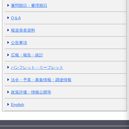
審問期日・審理期日
Q＆A
報道発表資料
公告事項
広報・報告・統計
パンフレット・リーフレット
法令・予算・募集情報・調達情報
政策評価・情報公開等
English