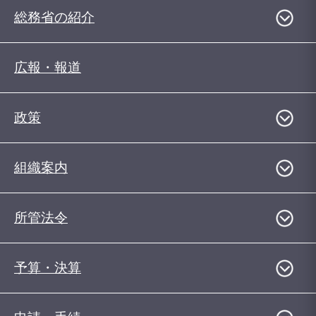
総務省の紹介
広報・報道
政策
組織案内
所管法令
予算・決算