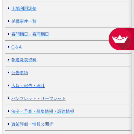
土地利用調整
係属事件一覧
審問期日・審理期日
Q＆A
報道発表資料
公告事項
広報・報告・統計
パンフレット・リーフレット
法令・予算・募集情報・調達情報
政策評価・情報公開等