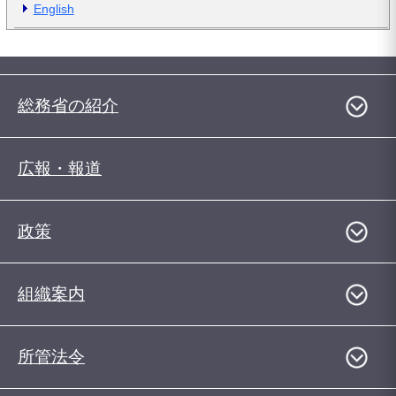
English
総務省の紹介
広報・報道
政策
組織案内
所管法令