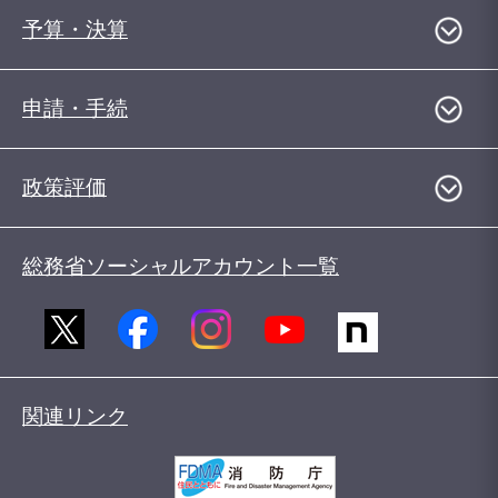
予算・決算
申請・手続
政策評価
総務省ソーシャルアカウント一覧
関連リンク