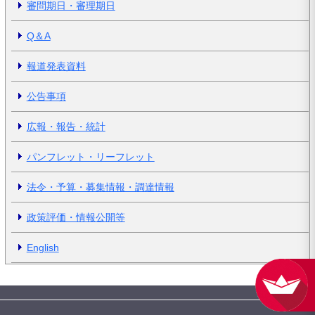
審問期日・審理期日
Q＆A
報道発表資料
公告事項
広報・報告・統計
パンフレット・リーフレット
法令・予算・募集情報・調達情報
政策評価・情報公開等
English