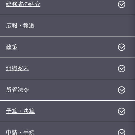
総務省の紹介
広報・報道
政策
組織案内
所管法令
予算・決算
申請・手続