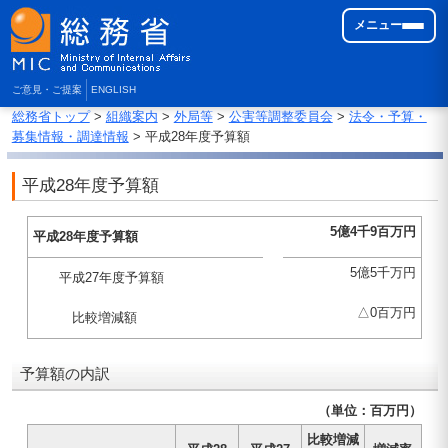
メニュー
ご意見・ご提案
ENGLISH
総務省トップ
>
組織案内
>
外局等
>
公害等調整委員会
>
法令・予算・
募集情報・調達情報
> 平成28年度予算額
平成28年度予算額
5億4千9百万円
平成28年度予算額
5億5千万円
平成27年度予算額
△0百万円
比較増減額
予算額の内訳
（単位：百万円）
比較増減