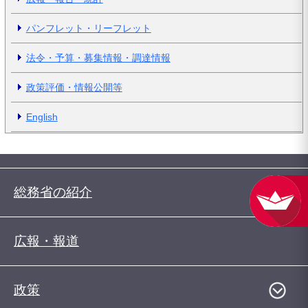
パンフレット・リーフレット
法令・予算・募集情報・調達情報
政策評価・情報公開等
English
総務省の紹介
広報・報道
政策