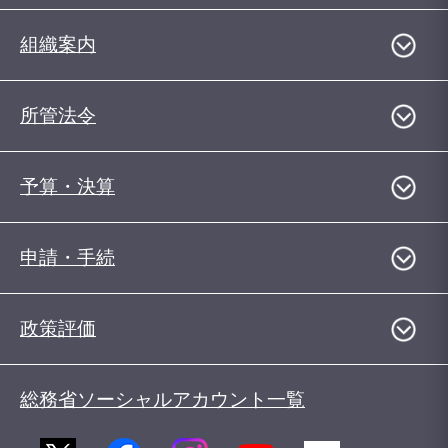
組織案内
所管法令
予算・決算
申請・手続
政策評価
総務省ソーシャルアカウント一覧