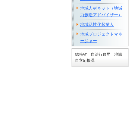
地域人材ネット（地域
力創造アドバイザー）
地域活性化起業人
地域プロジェクトマネ
ージャー
総務省 自治行政局 地域
自立応援課