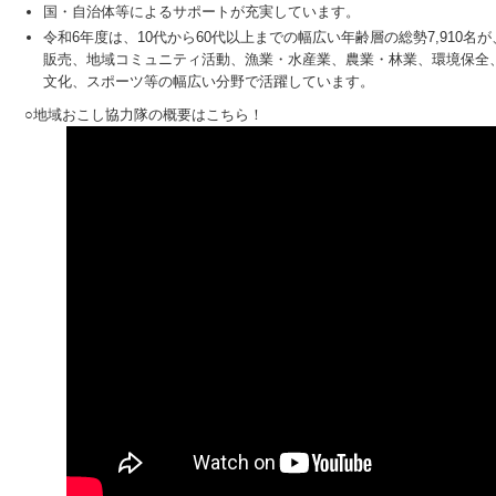
国・自治体等によるサポートが充実しています。
令和6年度は、10代から60代以上までの幅広い年齢層の総勢7,910
販売、地域コミュニティ活動、漁業・水産業、農業・林業、環境保全
文化、スポーツ等の幅広い分野で活躍しています。
○地域おこし協力隊の概要はこちら！