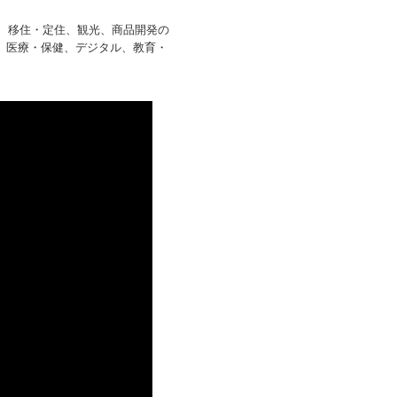
名が、移住・定住、観光、商品開発の
、医療・保健、デジタル、教育・