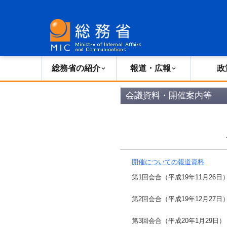
総務省の紹介
広報・報道
総務省の紹介
報道・広報
政
会議資料・開催案内等
開催についての報道資料
第1回会合（平成19年11月26
第2回会合（平成19年12月27
第3回会合（平成20年1月29