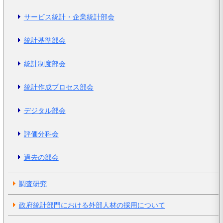
サービス統計・企業統計部会
統計基準部会
統計制度部会
統計作成プロセス部会
デジタル部会
評価分科会
過去の部会
調査研究
政府統計部門における外部人材の採用について