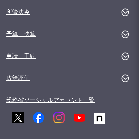
所管法令
予算・決算
申請・手続
政策評価
総務省ソーシャルアカウント一覧