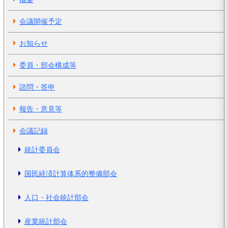
会議開催予定
お知らせ
委員・部会構成等
諮問・答申
報告・意見等
会議記録
統計委員会
国民経済計算体系的整備部会
人口・社会統計部会
産業統計部会