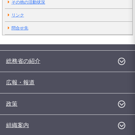
その他の活動状況
リンク
問合せ先
総務省の紹介
広報・報道
政策
組織案内