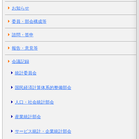
お知らせ
委員・部会構成等
諮問・答申
報告・意見等
会議記録
統計委員会
国民経済計算体系的整備部会
人口・社会統計部会
産業統計部会
サービス統計・企業統計部会