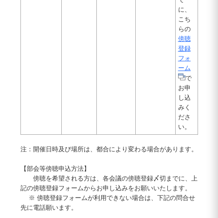
に、
こち
らの
傍聴
登録
フォ
ーム
で
お申
し込
みく
ださ
い。
注：開催日時及び場所は、都合により変わる場合があります。
【部会等傍聴申込方法】
傍聴を希望される方は、各会議の傍聴登録〆切までに、上
記の傍聴登録フォームからお申し込みをお願いいたします。
※ 傍聴登録フォームが利用できない場合は、下記の問合せ
先に電話願います。