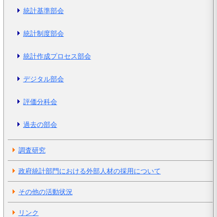
統計基準部会
統計制度部会
統計作成プロセス部会
デジタル部会
評価分科会
過去の部会
調査研究
政府統計部門における外部人材の採用について
その他の活動状況
リンク