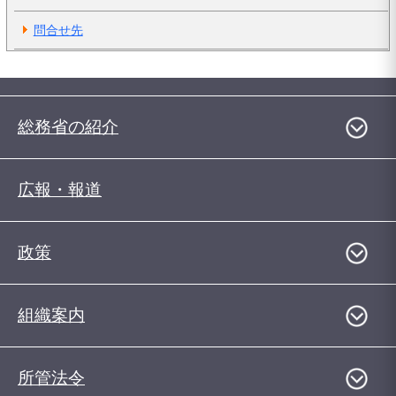
問合せ先
総務省の紹介
広報・報道
政策
組織案内
所管法令