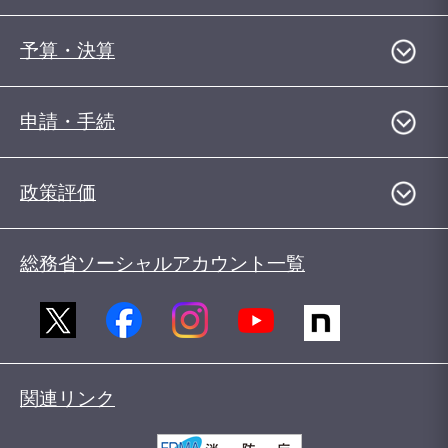
予算・決算
申請・手続
政策評価
総務省ソーシャルアカウント一覧
関連リンク