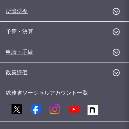
所管法令
予算・決算
申請・手続
政策評価
総務省ソーシャルアカウント一覧