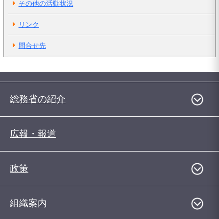
その他の活動状況
リンク
問合せ先
総務省の紹介
広報・報道
政策
組織案内