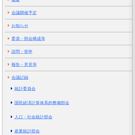
会議開催予定
お知らせ
委員・部会構成等
諮問・答申
報告・意見等
会議記録
統計委員会
国民経済計算体系的整備部会
人口・社会統計部会
産業統計部会