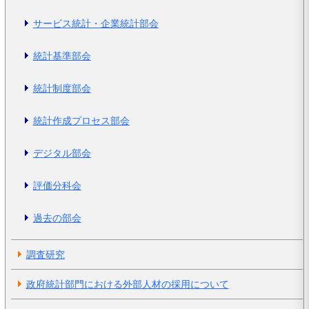
サービス統計・企業統計部会
統計基準部会
統計制度部会
統計作成プロセス部会
デジタル部会
評価分科会
過去の部会
調査研究
政府統計部門における外部人材の採用について