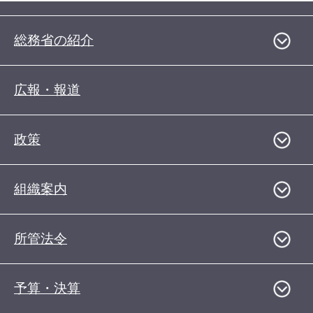
総務省の紹介
広報・報道
政策
組織案内
所管法令
予算・決算