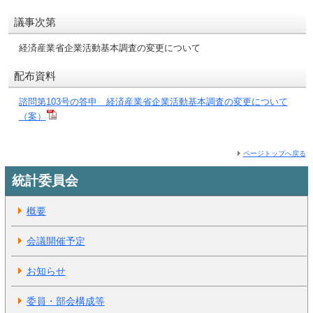
議事次第
経済産業省企業活動基本調査の変更について
配布資料
諮問第103号の答申 経済産業省企業活動基本調査の変更について
（案）
ページトップへ戻る
統計委員会
概要
会議開催予定
お知らせ
委員・部会構成等