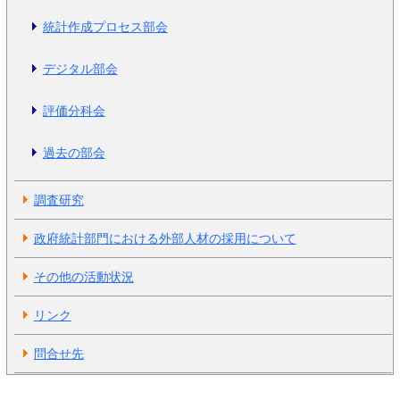
統計作成プロセス部会
デジタル部会
評価分科会
過去の部会
調査研究
政府統計部門における外部人材の採用について
その他の活動状況
リンク
問合せ先