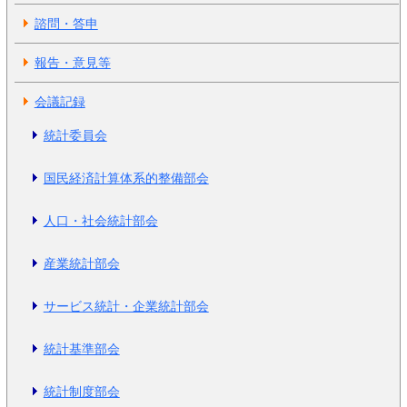
諮問・答申
報告・意見等
会議記録
統計委員会
国民経済計算体系的整備部会
人口・社会統計部会
産業統計部会
サービス統計・企業統計部会
統計基準部会
統計制度部会