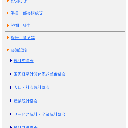
お知らせ
委員・部会構成等
諮問・答申
報告・意見等
会議記録
統計委員会
国民経済計算体系的整備部会
人口・社会統計部会
産業統計部会
サービス統計・企業統計部会
統計基準部会