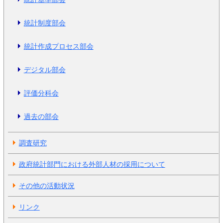
統計制度部会
統計作成プロセス部会
デジタル部会
評価分科会
過去の部会
調査研究
政府統計部門における外部人材の採用について
その他の活動状況
リンク