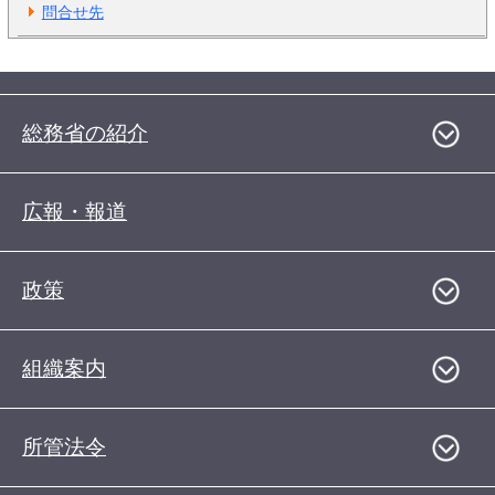
問合せ先
総務省の紹介
広報・報道
政策
組織案内
所管法令