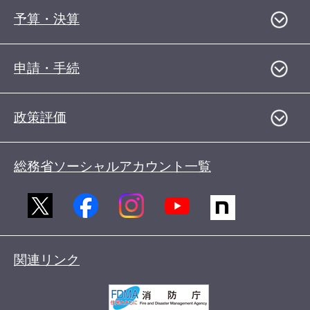
予算・決算
申請・手続
政策評価
総務省ソーシャルアカウント一覧
関連リンク