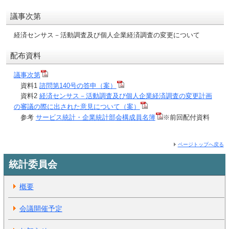
議事次第
経済センサス－活動調査及び個人企業経済調査の変更について
配布資料
議事次第
資料1
諮問第140号の答申（案）
資料2
経済センサス－活動調査及び個人企業経済調査の変更計画
の審議の際に出された意見について（案）
参考
サービス統計・企業統計部会構成員名簿
※前回配付資料
ページトップへ戻る
統計委員会
概要
会議開催予定