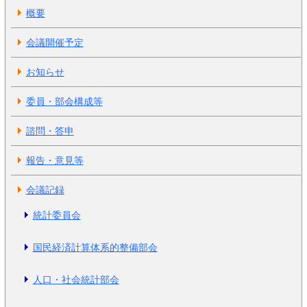
概要
会議開催予定
お知らせ
委員・部会構成等
諮問・答申
報告・意見等
会議記録
統計委員会
国民経済計算体系的整備部会
人口・社会統計部会