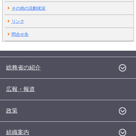
その他の活動状況
リンク
問合せ先
総務省の紹介
広報・報道
政策
組織案内