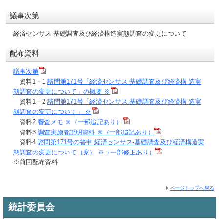
議事次第
経済センサス‐基礎調査及び経済構造実態調査の変更について
配布資料
議事次第
資料1－1
諮問第171号「経済センサス‐基礎調査及び経済構 造実
態調査の変更について」の概要 ※
資料1－2
諮問第171号「経済センサス‐基礎調査及び経済構 造実
態調査の変更について」 ※
資料2
審査メモ ※（一部追記あり）
資料3
調査実施者説明資料 ※（一部追記あり）
資料4
諮問第171号の答申 経済センサス‐基礎調査及び経済構造実
態調査の変更について（案） ※（一部修正あり）
※前回配布資料
ページトップへ戻る
統計委員会