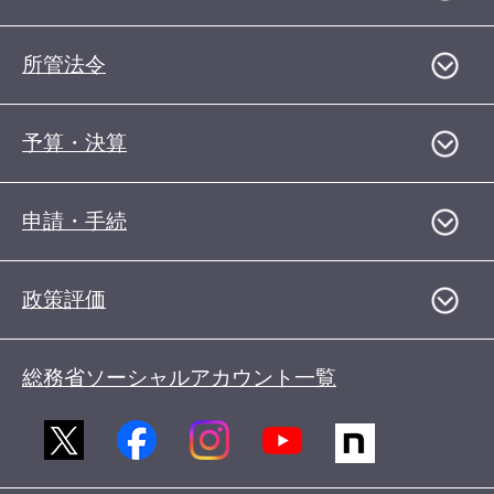
所管法令
予算・決算
申請・手続
政策評価
総務省ソーシャルアカウント一覧