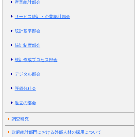
産業統計部会
サービス統計・企業統計部会
統計基準部会
統計制度部会
統計作成プロセス部会
デジタル部会
評価分科会
過去の部会
調査研究
政府統計部門における外部人材の採用について