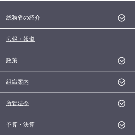
総務省の紹介
広報・報道
政策
組織案内
所管法令
予算・決算