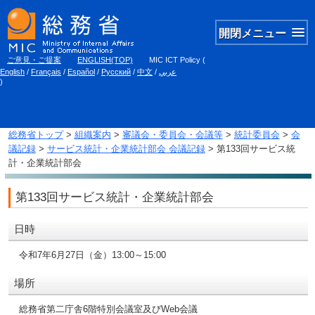
開閉メニュー
ご意見・ご提案
ENGLISH(TOP)
MIC ICT Policy
(
English
/
Français
/
Español
/
Русский
/
中文
/
عربي
)
総務省トップ
>
組織案内
>
審議会・委員会・会議等
>
統計委員会
>
会
議記録
>
サービス統計・企業統計部会 会議記録
> 第133回サービス統
計・企業統計部会
第133回サービス統計・企業統計部会
日時
令和7年6月27日（金）13:00～15:00
場所
総務省第二庁舎6階特別会議室及びWeb会議