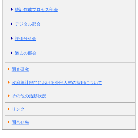
統計作成プロセス部会
デジタル部会
評価分科会
過去の部会
調査研究
政府統計部門における外部人材の採用について
その他の活動状況
リンク
問合せ先