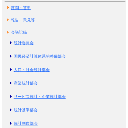
諮問・答申
報告・意見等
会議記録
統計委員会
国民経済計算体系的整備部会
人口・社会統計部会
産業統計部会
サービス統計・企業統計部会
統計基準部会
統計制度部会