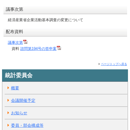
議事次第
経済産業省企業活動基本調査の変更について
配布資料
議事次第
資料
諮問第194号の答申案
ページトップへ戻る
統計委員会
概要
会議開催予定
お知らせ
委員・部会構成等