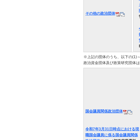
その他の政治団体
※上記の団体のうち、以下の(1)
政治資金団体及び政策研究団体は
国会議員関係政治団体
令和7年3月31日時点における現
職国会議員に係る国会議員関係