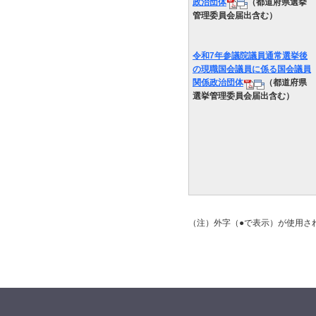
政治団体
（都道府県選挙
管理委員会届出含む）
令和7年参議院議員通常選挙後
の現職国会議員に係る国会議員
関係政治団体
（都道府県
選挙管理委員会届出含む）
（注）外字（●で表示）が使用さ