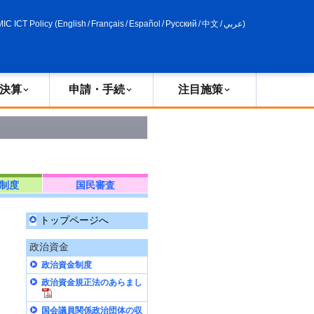
申請・手続
政策評価
MIC ICT Policy
(
English
/
Français
/
Español
/
Русский
/
中文
/
عربي
)
決算
申請・手続
注目施策
制度
国民審査
トップページへ
政治資金
政治資金制度
政治資金規正法のあらまし
国会議員関係政治団体の収