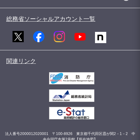
総務省ソーシャルアカウント一覧
関連リンク
法人番号2000012020001 〒100-8926 東京都千代田区霞が関2－1－2 中
央合同庁舎第2号館【
所在地図
】