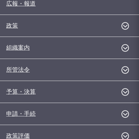
広報・報道
政策
組織案内
所管法令
予算・決算
申請・手続
政策評価