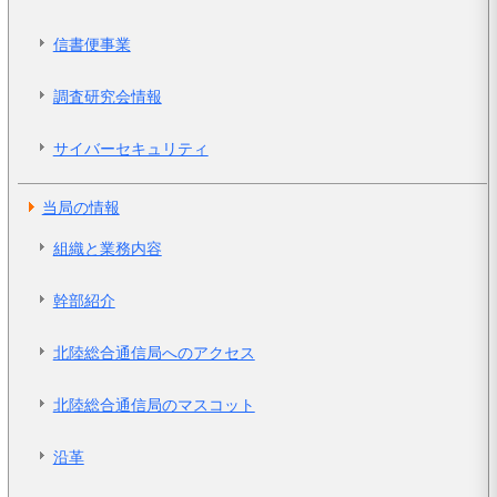
信書便事業
調査研究会情報
サイバーセキュリティ
当局の情報
組織と業務内容
幹部紹介
北陸総合通信局へのアクセス
北陸総合通信局のマスコット
沿革