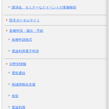
講演会、セミナーなどイベントの実施報告
防災ポータルサイト
各種申請・届出・手続
各種申請様式
電波利用電子申請
分野別情報
電気通信
地域情報化支援
放送
電波利用