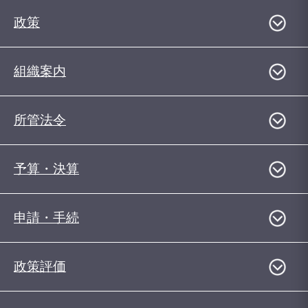
政策
組織案内
所管法令
予算・決算
申請・手続
政策評価