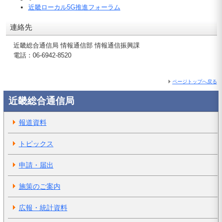
近畿ローカル5G推進フォーラム
連絡先
近畿総合通信局 情報通信部 情報通信振興課
電話：06-6942-8520
ページトップへ戻る
近畿総合通信局
報道資料
トピックス
申請・届出
施策のご案内
広報・統計資料