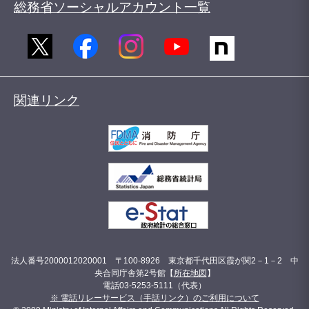
総務省ソーシャルアカウント一覧
関連リンク
法人番号2000012020001 〒100-8926 東京都千代田区霞が関2－1－2 中
央合同庁舎第2号館【
所在地図
】
電話03-5253-5111（代表）
※ 電話リレーサービス（手話リンク）のご利用について