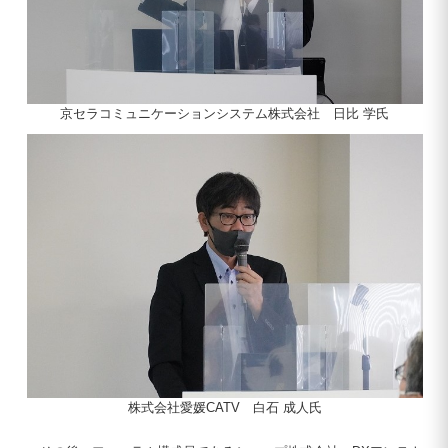
京セラコミュニケーションシステム株式会社 日比 学氏
株式会社愛媛CATV 白石 成人氏