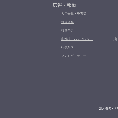
広報・報道
大臣会見・発言等
報道資料
報道予定
所
広報誌・パンフレット
行事案内
フォトギャラリー
法人番号200