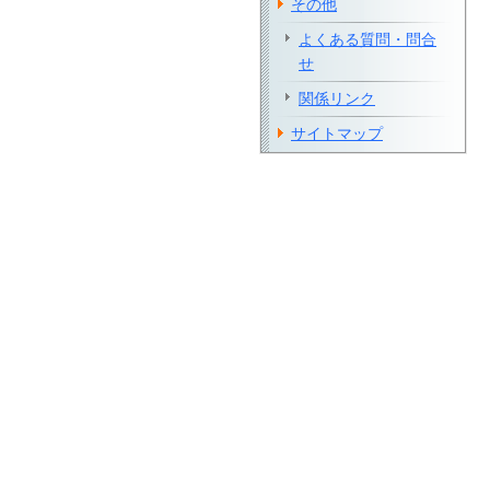
その他
よくある質問・問合
せ
関係リンク
サイトマップ