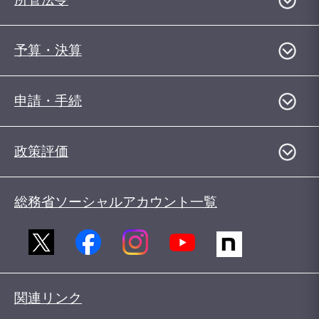
予算・決算
申請・手続
政策評価
総務省ソーシャルアカウント一覧
関連リンク