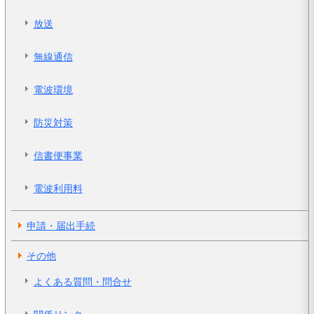
放送
無線通信
電波環境
防災対策
信書便事業
電波利用料
申請・届出手続
その他
よくある質問・問合せ