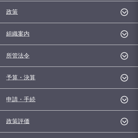
政策
組織案内
所管法令
予算・決算
申請・手続
政策評価