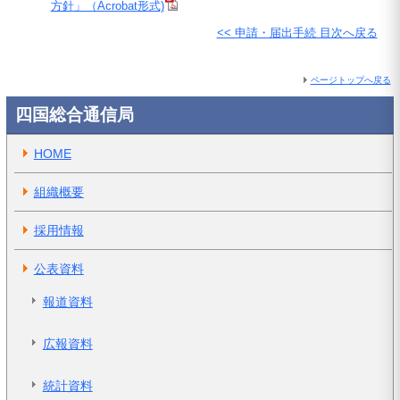
方針」（Acrobat形式)
<< 申請・届出手続 目次へ戻る
ページトップへ戻る
四国総合通信局
HOME
組織概要
採用情報
公表資料
報道資料
広報資料
統計資料