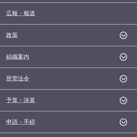
広報・報道
政策
組織案内
所管法令
予算・決算
申請・手続