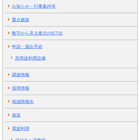
お知らせ・行事案内等
重点施策
数字から見る東北のICT化
申請・届出手続
高周波利用設備
調達情報
採用情報
地域情報化
放送
電波利用