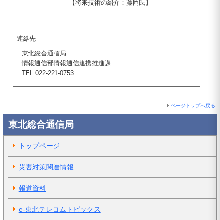
【将来技術の紹介：藤岡氏】
連絡先
東北総合通信局
情報通信部情報通信連携推進課
TEL 022-221-0753
ページトップへ戻る
東北総合通信局
トップページ
災害対策関連情報
報道資料
e-東北テレコムトピックス