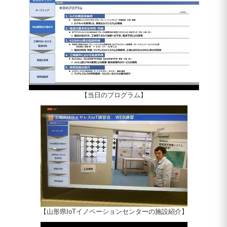
【当日のプログラム】
【山形県IoTイノベーションセンターの施設紹介】