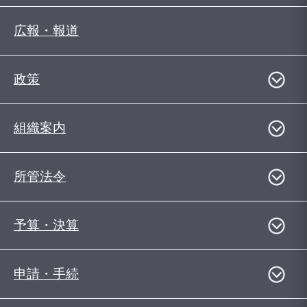
広報・報道
政策
組織案内
所管法令
予算・決算
申請・手続