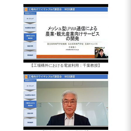
【工場構外における電波利用：千葉教授】