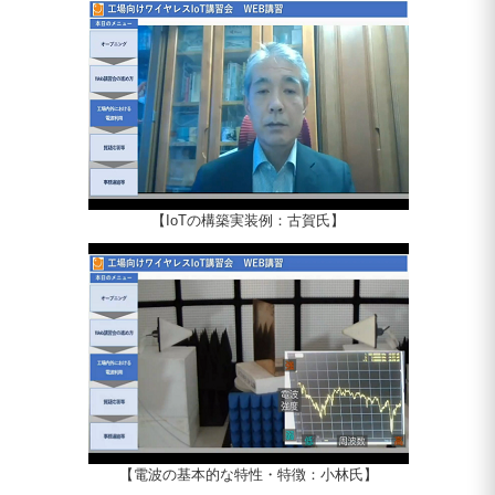
【IoTの構築実装例：古賀氏】
【電波の基本的な特性・特徴：小林氏】