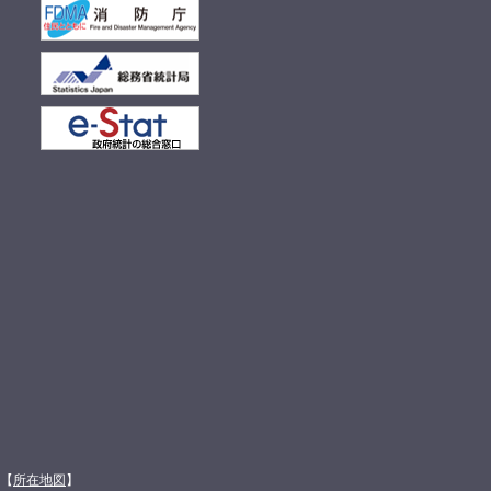
館【
所在地図
】