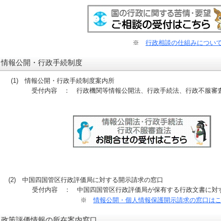
※
行政相談の仕組みについ
情報公開・行政手続制度
(1) 情報公開・行政手続制度案内所
受付内容 ： 行政機関等情報公開法、行政手続法、行政不服審査
(2) 中国四国管区行政評価局に対する開示請求の窓口
受付内容 ： 中国四国管区行政評価局が保有する行政文書に対す
※
情報公開・個人情報保護開示請求の窓口は
政策評価情報の所在案内窓口