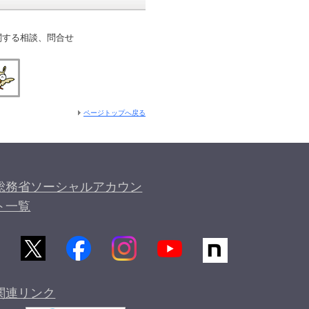
する相談、問合せ
ページトップへ戻る
総務省ソーシャルアカウン
ト一覧
関連リンク