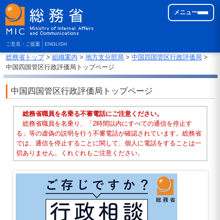
メニュー
ご意見・ご提案
ENGLISH
総務省トップ
>
組織案内
>
地方支分部局
>
中国四国管区行政評価局
>
中国四国管区行政評価局トップページ
中国四国管区行政評価局トップページ
総務省職員を名乗る不審電話にご注意ください。
総務省職員を名乗り、「2時間以内にすべての通信を停止す
る」等の虚偽の説明を行う不審電話が確認されています。総務省
では、通信を停止することに関して、個人に電話をすることは一
切ありません。くれぐれもご注意ください。