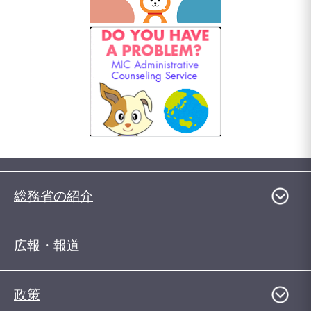
総務省の紹介
広報・報道
政策