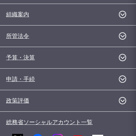
組織案内
所管法令
予算・決算
申請・手続
政策評価
総務省ソーシャルアカウント一覧