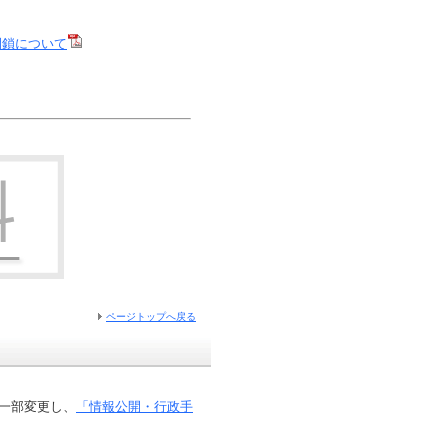
閉鎖について
ページトップへ戻る
を一部変更し、
「情報公開・行政手