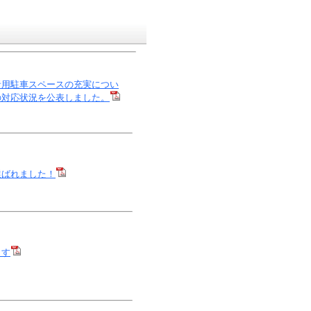
者用駐車スペースの充実につい
の対応状況を公表しました。
選ばれました！
ます