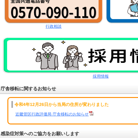
行政相談
採用情報
庁舎移転に関するお知らせ
令和4年12月26日から当局の住所が変わりました
近畿管区行政評価局 庁舎移転のお知らせ
感染症対策へのご協力をお願いします