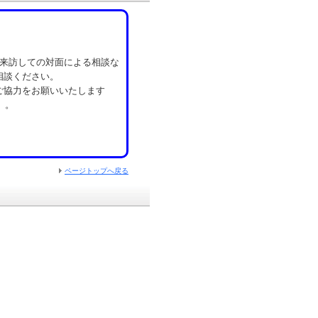
へ来訪しての対面による相談な
相談ください。
ご協力をお願いいたします
）。
ページトップへ戻る