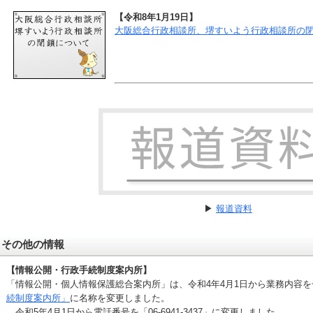
【令和8年1月19日】
大阪総合行政相談所、堺すいよう行政相談所の
▶
報道資料
その他の情報
【情報公開・行政手続制度案内所】
「情報公開・個人情報保護総合案内所」は、令和4年4月1日から業務内容
続制度案内所」
に名称を変更しました。
令和5年4月1日から電話番号を「06-6941-3437」に変更しました。