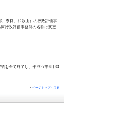
都、奈良、和歌山）の行政評価事
兵庫行政評価事務所の名称は変更
を全て終了し、平成27年6月30
ページトップへ戻る
。