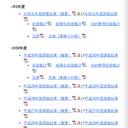
○R1年度
令和元年度調査結果（概要）
及び
令和元年度調査結果
全国集計
、
統廃合全国集計
、
法的整理全国集計
凡例
、
凡例（業務小分類）
○H30年度
平成30年度調査結果（概要）
及び
平成30年度調査結果
全国集計
、
統廃合全国集計
、
法的整理全国集計
凡例
、
凡例（業務小分類）
平成29年度調査結果（概要）
及び
平成29年度調査結果
平成28年度調査結果（概要）
及び
平成28年度調査結果
平成27年度調査結果（概要）
及び
平成27年度調査結果
平成26年度調査結果（概要）
及び
平成26年度調査結果