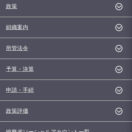
政策
組織案内
所管法令
予算・決算
申請・手続
政策評価
総務省ソーシャルアカウント一覧