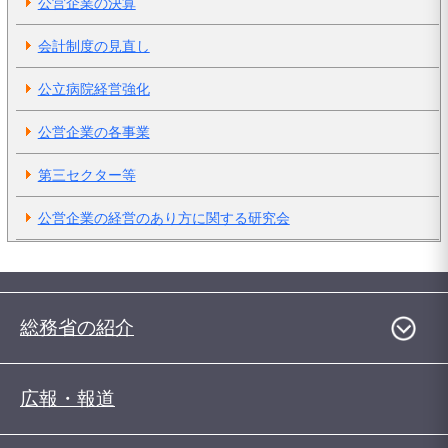
公営企業の決算
会計制度の見直し
公立病院経営強化
公営企業の各事業
第三セクター等
公営企業の経営のあり方に関する研究会
総務省の紹介
広報・報道