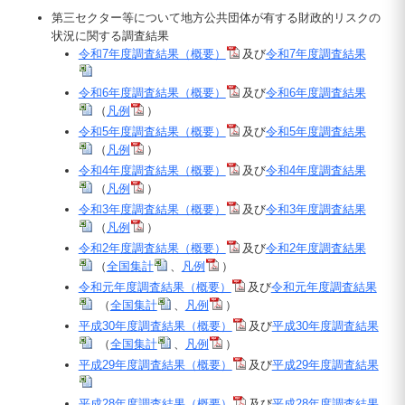
第三セクター等について地方公共団体が有する財政的リスクの
状況に関する調査結果
令和7年度調査結果（概要）
及び
令和7年度調査結果
令和6年度調査結果（概要）
及び
令和6年度調査結果
（
凡例
）
令和5年度調査結果（概要）
及び
令和5年度調査結果
（
凡例
）
令和4年度調査結果（概要）
及び
令和4年度調査結果
（
凡例
）
令和3年度調査結果（概要）
及び
令和3年度調査結果
（
凡例
）
令和2年度調査結果（概要）
及び
令和2年度調査結果
（
全国集計
、
凡例
）
令和元年度調査結果（概要）
及び
令和元年度調査結果
（
全国集計
、
凡例
）
平成30年度調査結果（概要）
及び
平成30年度調査結果
（
全国集計
、
凡例
）
平成29年度調査結果（概要）
及び
平成29年度調査結果
平成28年度調査結果（概要）
及び
平成28年度調査結果