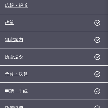
広報・報道
政策
組織案内
所管法令
予算・決算
申請・手続