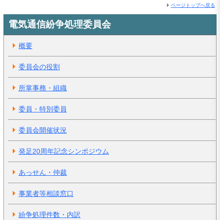
ページトップへ戻る
電気通信紛争処理委員会
概要
委員会の役割
所掌事務・組織
委員・特別委員
委員会開催状況
発足20周年記念シンポジウム
あっせん・仲裁
事業者等相談窓口
紛争処理件数・内訳