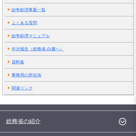
紛争処理事案一覧
よくある質問
紛争処理マニュアル
年次報告（総務省-白書へ）
資料集
事務局の所在地
関連リンク
総務省の紹介