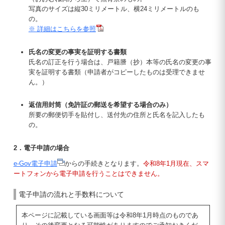
写真のサイズは縦30ミリメートル、横24ミリメートルのも
の。
※ 詳細はこちらを参照
氏名の変更の事実を証明する書類
氏名の訂正を行う場合は、戸籍謄（抄）本等の氏名の変更の事
実を証明する書類（申請者がコピーしたものは受理できませ
ん。）
返信用封筒（免許証の郵送を希望する場合のみ）
所要の郵便切手を貼付し、送付先の住所と氏名を記入したも
の。
2．電子申請の場合
e-Gov電子申請
からの手続きとなります。
令和8年1月現在、スマ
ートフォンから電子申請を行うことはできません。
電子申請の流れと手数料について
本ページに記載している画面等は令和8年1月時点のものであ