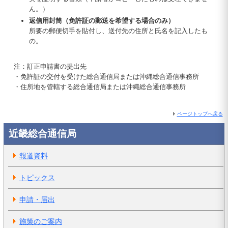
ん。）
返信用封筒（免許証の郵送を希望する場合のみ）
所要の郵便切手を貼付し、送付先の住所と氏名を記入したも
の。
注：訂正申請書の提出先
・免許証の交付を受けた総合通信局または沖縄総合通信事務所
・住所地を管轄する総合通信局または沖縄総合通信事務所
ページトップへ戻る
近畿総合通信局
報道資料
トピックス
申請・届出
施策のご案内