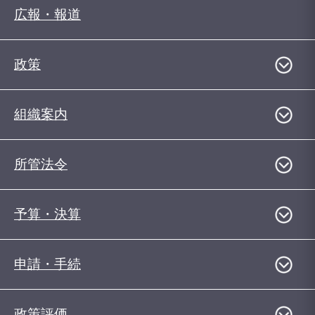
広報・報道
政策
組織案内
所管法令
予算・決算
申請・手続
政策評価