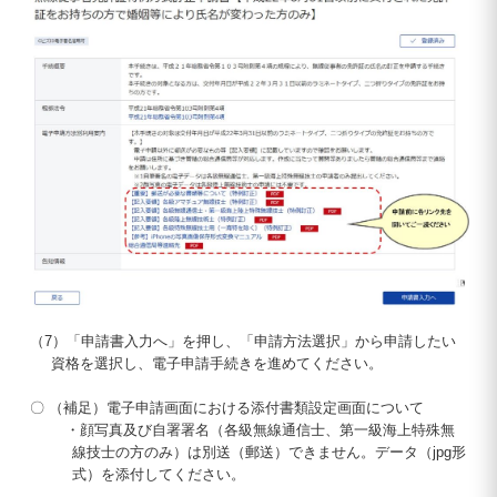
（7）「申請書入力へ」を押し、「申請方法選択」から申請したい
資格を選択し、電子申請手続きを進めてください。
〇 （補足）電子申請画面における添付書類設定画面について
・顔写真及び自署署名（各級無線通信士、第一級海上特殊無
線技士の方のみ）は別送（郵送）できません。データ（jpg形
式）を添付してください。