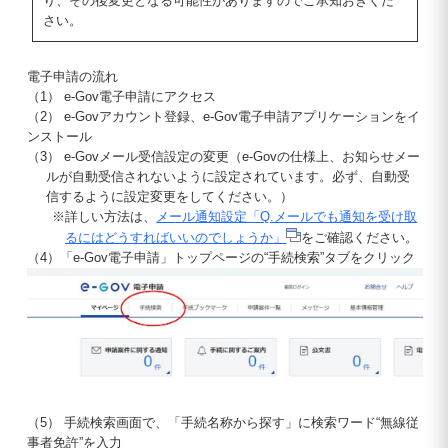
り、その後変更となる可能性がありますのでご承知おきくだ
さい。
電子申請の流れ
（1） e-Gov電子申請にアクセス
（2） e-Govアカウント登録、e-Gov電子申請アプリケーションをイ
ンストール
（3） e-Govメール受信設定の変更（e-Govの仕様上、お知らせメー
ルが自動受信されないように設定されています。必ず、自動受
信するように設定変更をしてください。）
※詳しい方法は、
メール通知設定「Q.メールでも通知を受け取
るにはどうすればいいのでしょうか」
をご確認ください。
（4）「e-Gov電子申請」トップページの“手続検索”タブをクリック
（5） 手続検索画面で、「手続名称から探す」に検索ワード“無線従
事者免許”を入力