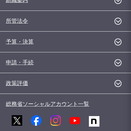
組織案内
所管法令
予算・決算
申請・手続
政策評価
総務省ソーシャルアカウント一覧