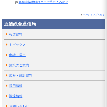
Q8.
各種申請用紙はどこで手に入るの？
ページトップへ戻る
近畿総合通信局
報道資料
トピックス
申請・届出
施策のご案内
広報・統計資料
採用情報
調達情報
お問い合わせ