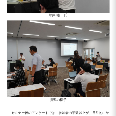
坪井 祐一 氏
演習の様子
セミナー後のアンケートでは、参加者の半数以上が、日常的にサ