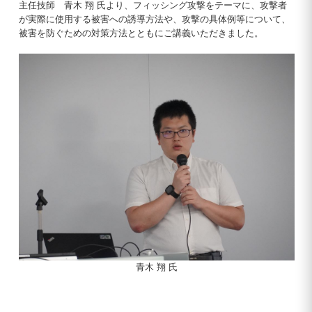
主任技師 青木 翔 氏より、フィッシング攻撃をテーマに、攻撃者
が実際に使用する被害への誘導方法や、攻撃の具体例等について、
被害を防ぐための対策方法とともにご講義いただきました。
青木 翔 氏