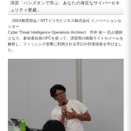
演習「ハンズオンで学ぶ、あなたの身近なサイバーセキ
ュリティ脅威」
JNSA教育部会／NTTドコモビジネス株式会社 イノベーションセ
ンター
Cyber Threat Intelligence Operations Architect 坪井 祐一 氏が講師
となり、参加者自身のPCを使って、演習用の模擬サイトやメールを
解析し、フィッシング攻撃に利用される手口や対策技術を学びまし
た。