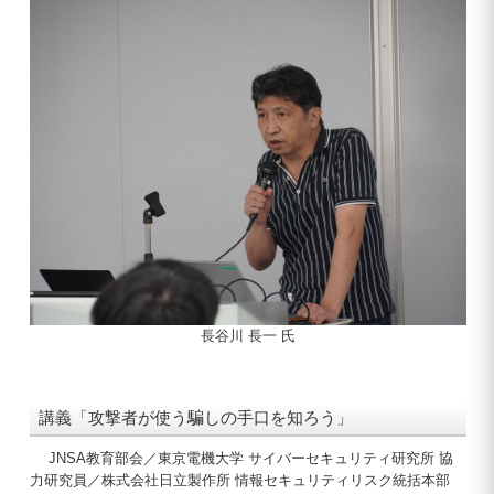
長谷川 長一 氏
講義「攻撃者が使う騙しの手口を知ろう」
JNSA教育部会／東京電機大学 サイバーセキュリティ研究所 協
力研究員／株式会社日立製作所 情報セキュリティリスク統括本部