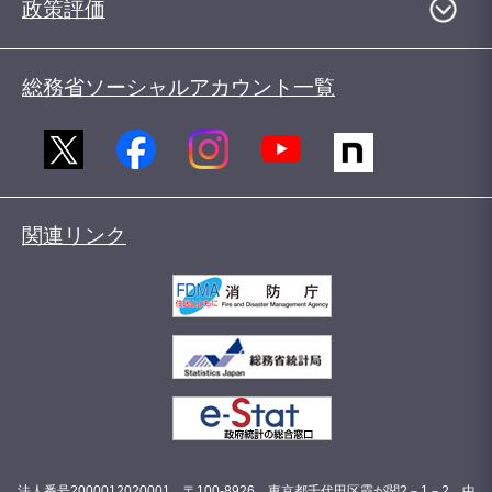
政策評価
総務省ソーシャルアカウント一覧
関連リンク
法人番号2000012020001 〒100-8926 東京都千代田区霞が関2－1－2 中