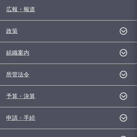
広報・報道
政策
組織案内
所管法令
予算・決算
申請・手続