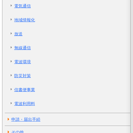
電気通信
地域情報化
放送
無線通信
電波環境
防災対策
信書便事業
電波利用料
申請・届出手続
その他