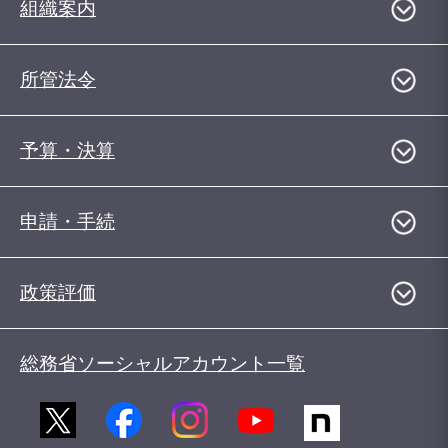
組織案内
所管法令
予算・決算
申請・手続
政策評価
総務省ソーシャルアカウント一覧