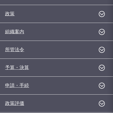
政策
組織案内
所管法令
予算・決算
申請・手続
政策評価