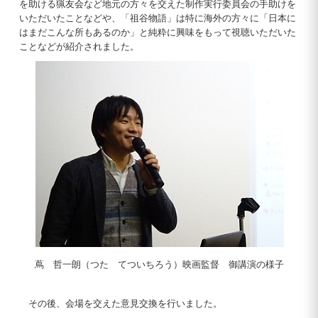
を助ける猟友会など地元の方々を交えた制作実行委員会の手助けを
いただいたことなどや、「祖谷物語」は特に海外の方々に「日本に
はまだこんな所もあるのか」と純粋に興味をもって視聴いただいた
ことなどが紹介されました。
蔦 哲一朗（つた てついちろう）映画監督 御講演の様子
その後、会場を交えた意見交換を行いました。