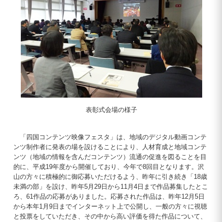
表彰式会場の様子
「四国コンテンツ映像フェスタ」は、地域のデジタル動画コンテ
ンツ制作者に発表の場を設けることにより、人材育成と地域コンテ
ンツ（地域の情報を含んだコンテンツ）流通の促進を図ることを目
的に、平成19年度から開催しており、今年で8回目となります。沢
山の方々に積極的に御応募いただけるよう、昨年に引き続き「18歳
未満の部」を設け、昨年5月29日から11月4日まで作品募集したとこ
ろ、61作品の応募がありました。応募された作品は、昨年12月5日
から本年1月9日までインターネット上で公開し、一般の方々に視聴
と投票をしていただき、その中から高い評価を得た作品について、