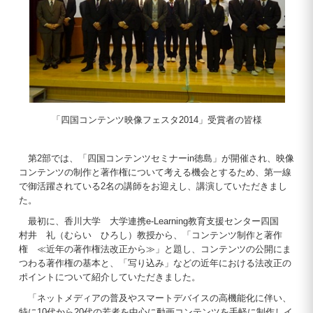
「四国コンテンツ映像フェスタ2014」受賞者の皆様
第2部では、「四国コンテンツセミナーin徳島」が開催され、映像
コンテンツの制作と著作権について考える機会とするため、第一線
で御活躍されている2名の講師をお迎えし、講演していただきまし
た。
最初に、香川大学 大学連携e-Learning教育支援センター四国
村井 礼（むらい ひろし）教授から、「コンテンツ制作と著作
権 ≪近年の著作権法改正から≫」と題し、コンテンツの公開にま
つわる著作権の基本と、「写り込み」などの近年における法改正の
ポイントについて紹介していただきました。
「ネットメディアの普及やスマートデバイスの高機能化に伴い、
特に10代から20代の若者を中心に動画コンテンツを手軽に制作しイ