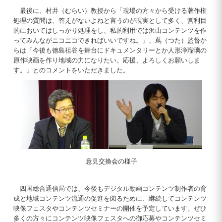
最後に、村井（むらい）教授から「現場の方々から受ける著作権
処理の質問は、答えがないよねと言うのが現実として多く、営利目
的においてはしっかり処理をし、私的利用では沢山コンテンツを作
ってみんながニコニコできればいいですね。」、蔦（つた）監督か
らは「今後も徳島祖谷を舞台にドキュメンタリーとか人形浄瑠璃の
原作映画を作り地域の力になりたい。応援、よろしくお願いしま
す。」とのコメントをいただきました。
意見交換会の様子
四国総合通信局では、今後もデジタル動画コンテンツ制作者の育
成と地域コンテンツ流通の促進を図るために、継続してコンテンツ
映像フェスタやコンテンツセミナーの開催を予定しています。ぜひ
多くの方々にコンテンツ映像フェスタへの御応募やコンテンツセミ