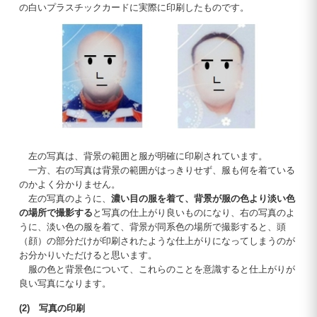
の白いプラスチックカードに実際に印刷したものです。
左の写真は、背景の範囲と服が明確に印刷されています。
一方、右の写真は背景の範囲がはっきりせず、服も何を着ている
のかよく分かりません。
左の写真のように、
濃い目の服を着て、背景が服の色より淡い色
の場所で撮影する
と写真の仕上がり良いものになり、右の写真のよ
うに、淡い色の服を着て、背景が同系色の場所で撮影すると、頭
（顔）の部分だけが印刷されたような仕上がりになってしまうのが
お分かりいただけると思います。
服の色と背景色について、これらのことを意識すると仕上がりが
良い写真になります。
(2) 写真の印刷