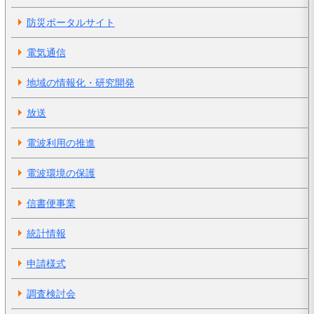
防災ポータルサイト
電気通信
地域の情報化・研究開発
放送
電波利用の推進
電波環境の保護
信書便事業
統計情報
申請様式
調査検討会