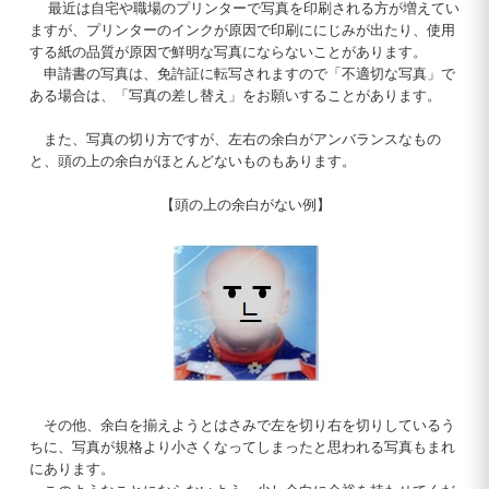
最近は自宅や職場のプリンターで写真を印刷される方が増えてい
ますが、プリンターのインクが原因で印刷ににじみが出たり、使用
する紙の品質が原因で鮮明な写真にならないことがあります。
申請書の写真は、免許証に転写されますので「不適切な写真」で
ある場合は、「写真の差し替え」をお願いすることがあります。
また、写真の切り方ですが、左右の余白がアンバランスなもの
と、頭の上の余白がほとんどないものもあります。
【頭の上の余白がない例】
その他、余白を揃えようとはさみで左を切り右を切りしているう
ちに、写真が規格より小さくなってしまったと思われる写真もまれ
にあります。