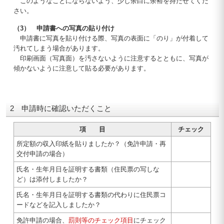
このようなことにならないよう、少し余白に余裕を持たせてくだ
さい。
（3） 申請書への写真の貼り付け
申請書に写真を貼り付ける際、写真の表面に「のり」が付着して
汚れてしまう場合があります。
印刷画面（写真面）を汚さないように注意するとともに、写真が
傾かないように注意して貼る必要があります。
2 申請時に確認いただくこと
項 目
チェック
所定額の収入印紙を貼りましたか？（免許申請・再
交付申請の場合）
氏名・生年月日を証明する書類（住民票の写しな
ど）は添付しましたか？
氏名・生年月日を証明する書類の代わりに住民票コ
ードなどを記入しましたか？
免許申請の場合、
罰則等のチェック項目
にチェック