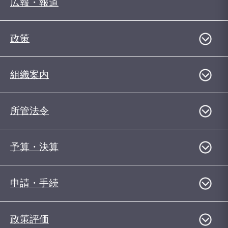
広報・報道
政策
組織案内
所管法令
予算・決算
申請・手続
政策評価