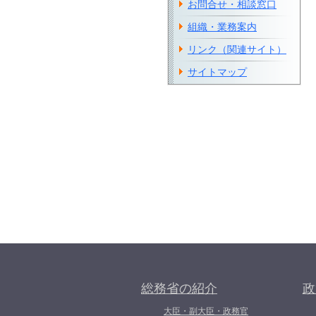
お問合せ・相談窓口
組織・業務案内
リンク（関連サイト）
サイトマップ
総務省の紹介
政
大臣・副大臣・政務官