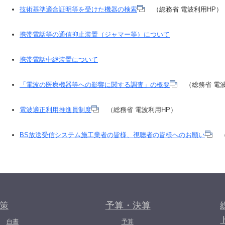
技術基準適合証明等を受けた機器の検索
（総務省 電波利用HP）
携帯電話等の通信抑止装置（ジャマー等）について
携帯電話中継装置について
「電波の医療機器等への影響に関する調査」の概要
（総務省 電波
電波適正利用推進員制度
（総務省 電波利用HP）
BS放送受信システム施工業者の皆様、視聴者の皆様へのお願い
（
策
予算・決算
白書
予算