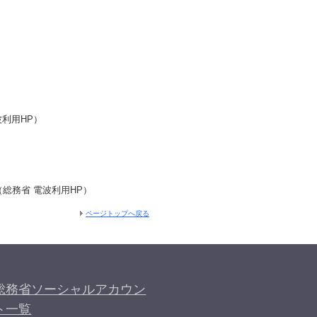
利用HP）
総務省 電波利用HP）
ページトップへ戻る
総務省ソーシャルアカウン
ト一覧