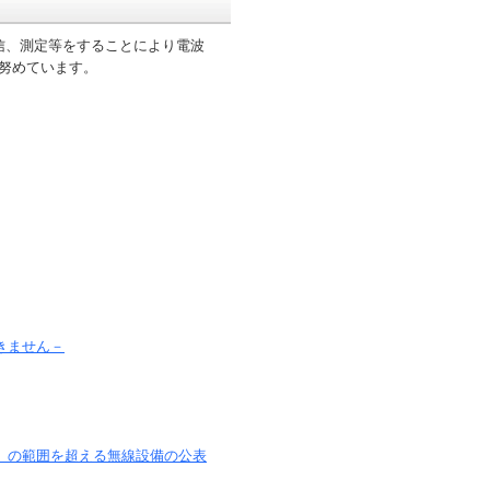
信、測定等をすることにより電波
に努めています。
きません－
」の範囲を超える無線設備の公表