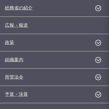
総務省の紹介
広報・報道
政策
組織案内
所管法令
予算・決算