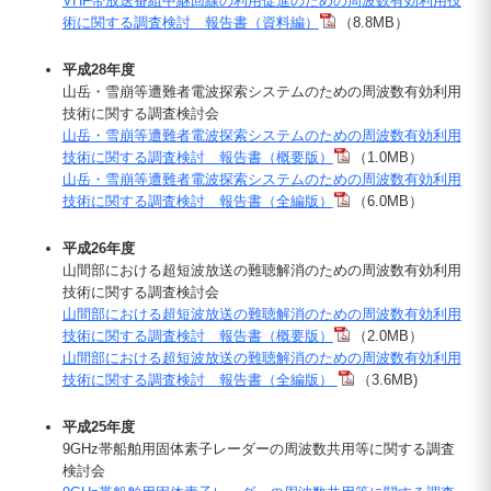
VHF帯放送番組中継回線の利用促進のための周波数有効利用技
術に関する調査検討 報告書（資料編）
（8.8MB）
平成28年度
山岳・雪崩等遭難者電波探索システムのための周波数有効利用
技術に関する調査検討会
山岳・雪崩等遭難者電波探索システムのための周波数有効利用
技術に関する調査検討 報告書（概要版）
（1.0MB）
山岳・雪崩等遭難者電波探索システムのための周波数有効利用
技術に関する調査検討 報告書（全編版）
（6.0MB）
平成26年度
山間部における超短波放送の難聴解消のための周波数有効利用
技術に関する調査検討会
山間部における超短波放送の難聴解消のための周波数有効利用
技術に関する調査検討 報告書（概要版）
（2.0MB）
山間部における超短波放送の難聴解消のための周波数有効利用
技術に関する調査検討 報告書（全編版）
（3.6MB)
平成25年度
9GHz帯船舶用固体素子レーダーの周波数共用等に関する調査
検討会