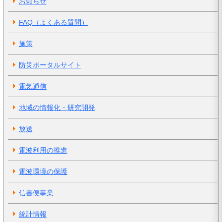
お知らせ
FAQ（よくある質問）
施策
防災ポータルサイト
電気通信
地域の情報化・研究開発
放送
電波利用の推進
電波環境の保護
信書便事業
統計情報