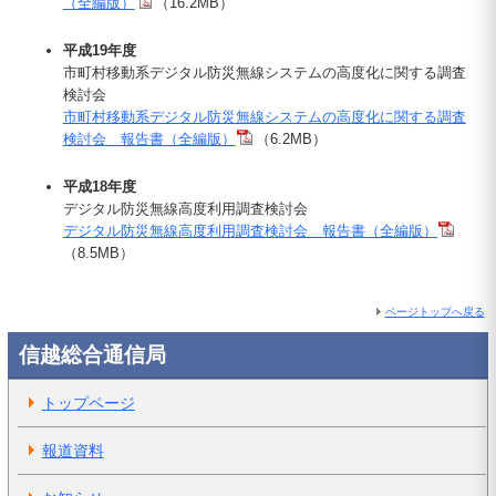
（全編版）
（16.2MB）
平成19年度
市町村移動系デジタル防災無線システムの高度化に関する調査
検討会
市町村移動系デジタル防災無線システムの高度化に関する調査
検討会 報告書（全編版）
（6.2MB）
平成18年度
デジタル防災無線高度利用調査検討会
デジタル防災無線高度利用調査検討会 報告書（全編版）
（8.5MB）
ページトップへ戻る
信越総合通信局
トップページ
報道資料