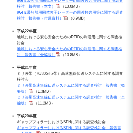
9GHz帯船舶用固体素子レーダーの周波数共用等に関する調査
検討 報告書（本文）
（13.0MB）
9GHz帯船舶用固体素子レーダーの周波数共用等に関する調査
検討 報告書（付属資料）
（8.9MB）
平成22年度
地域における安心安全のためのRFIDの利活用に関する調査検
討会
地域における安心安全のためのRFIDの利活用に関する調査検
討 報告書（全編版）
（10.8MB）
平成21年度
ミリ波帯（70/80GHz帯）高速無線伝送システムに関する調査
検討会
ミリ波帯高速無線伝送システムに関する調査検討 報告書（概
要版）
（1.3MB）
ミリ波帯高速無線伝送システムに関する調査検討 報告書（全
編版）
（11.2MB）
平成20年度
ギャップフィラーにおけるSFNに関する調査検討会
ギャップフィラーにおけるSFNに関する調査検討会 報告書