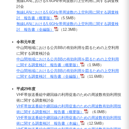
無線LANにおける5.6GHz帯周波数の上空利用に関する調査検
討会
無線LANにおける5.6GHz帯周波数の上空利用に関する調査検
討 報告書（概要版）
（5.5MB）
無線LANにおける5.6GHz帯周波数の上空利用に関する調査検
討 報告書（全編版）
（12.3MB）
令和元年度
中山間地域における公共BBの有効利用を図るための上空利用
に関する調査検討会
中山間地域における公共BBの有効利用を図るための上空利用
に関する調査検討 報告書（概要版）
（1.9MB）
中山間地域における公共BBの有効利用を図るための上空利用
に関する調査検討 報告書（全編版）
（11.6MB）
平成29年度
VHF帯放送番組中継回線の利用促進のための周波数有効利用技
術に関する調査検討会
VHF帯放送番組中継回線の利用促進のための周波数有効利用技
術に関する調査検討 報告書（概要版）
（6.0MB）
VHF帯放送番組中継回線の利用促進のための周波数有効利用技
術に関する調査検討 報告書（本編）
（12.5MB）