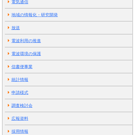
電気通信
地域の情報化・研究開発
放送
電波利用の推進
電波環境の保護
信書便事業
統計情報
申請様式
調査検討会
広報資料
採用情報