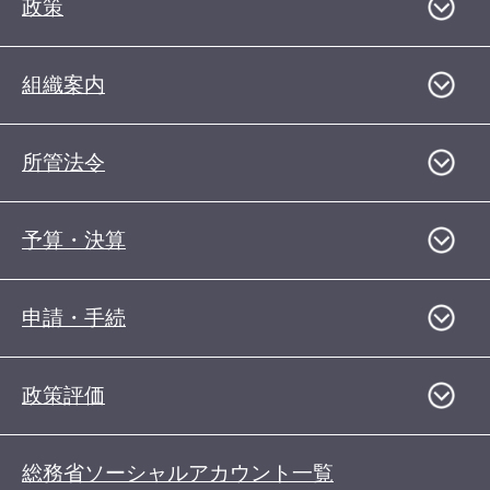
政策
組織案内
所管法令
予算・決算
申請・手続
政策評価
総務省ソーシャルアカウント一覧