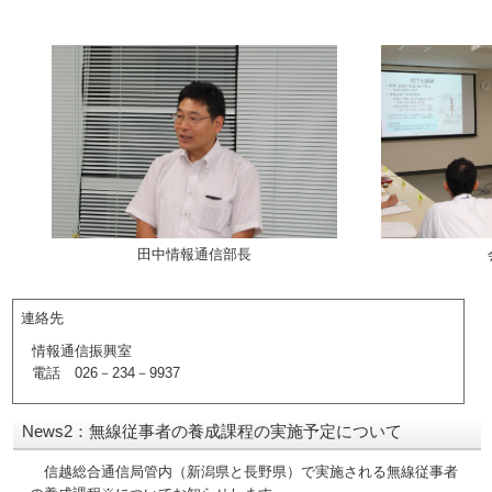
田中情報通信部長
連絡先
情報通信振興室
電話 026－234－9937
News2：無線従事者の養成課程の実施予定について
信越総合通信局管内（新潟県と長野県）で実施される無線従事者