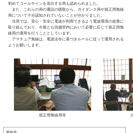
初めてコールサインを送出する局も認められました。
また、これらの局の通話の聴取から、ガイダンス局や規正用無線
局について十分認知されていないことが分かりました。
当局では、安心・安全に電波が利用できるよう電波環境の改善に
取り組んでおり、今後とも信越管内において必要に応じて規正用無
線局の運用を行うこととしています。
アマチュア無線は、電波法令に基づきルールに従って運用される
ようお願いします。
規正用無線局等
連絡先