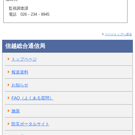
監視調査課
電話 026－234－9945
ページトップへ戻る
信越総合通信局
トップページ
報道資料
お知らせ
FAQ（よくある質問）
施策
防災ポータルサイト