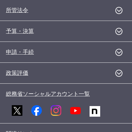
所管法令
予算・決算
申請・手続
政策評価
総務省ソーシャルアカウント一覧