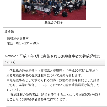
勉強会の様子
連絡先
情報通信振興室
電話 026－234－9937
News2：平成30年3月に実施される無線従事者の養成課程に
ついて
信越総合通信局管内（新潟県と長野県）で平成30年3月に実施さ
れる無線従事者の養成課程※についてお知らせします。
※無線従事者として求められる知識・技能の習得を目的とした講習
であり、基準に適合していることについて総合通信局長が認定した
ものです。
養成課程の受講者は、講習を修了することにより国家試験を受け
ることなく無線従事者資格を取得できます。