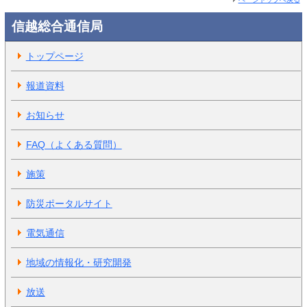
信越総合通信局
トップページ
報道資料
お知らせ
FAQ（よくある質問）
施策
防災ポータルサイト
電気通信
地域の情報化・研究開発
放送