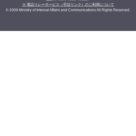
※ 電話リレーサービス（手話リンク）のご利用について
© 2009 Ministry of Internal Affairs and Communications All Rights Reserved.