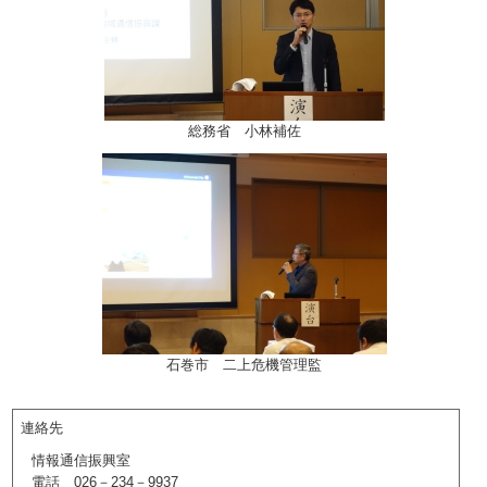
総務省 小林補佐
石巻市 二上危機管理監
連絡先
情報通信振興室
電話 026－234－9937