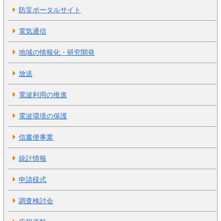
防災ポータルサイト
電気通信
地域の情報化・研究開発
放送
電波利用の推進
電波環境の保護
信書便事業
統計情報
申請様式
調査検討会