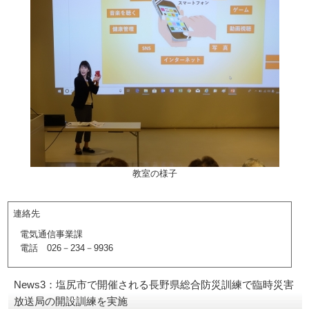
教室の様子
連絡先
電気通信事業課
電話 026－234－9936
News3：塩尻市で開催される長野県総合防災訓練で臨時災害
放送局の開設訓練を実施