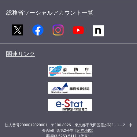
総務省ソーシャルアカウント一覧
関連リンク
法人番号2000012020001 〒100-8926 東京都千代田区霞が関2－1－2 中
央合同庁舎第2号館【
所在地図
】
電話03-5253-5111（代表）