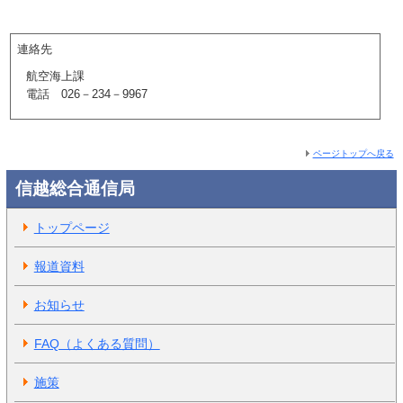
連絡先
航空海上課
電話 026－234－9967
ページトップへ戻る
信越総合通信局
トップページ
報道資料
お知らせ
FAQ（よくある質問）
施策