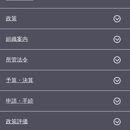
政策
組織案内
所管法令
予算・決算
申請・手続
政策評価