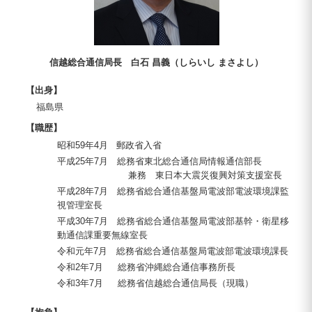
信越総合通信局長 白石 昌義（しらいし まさよし）
【出身】
福島県
【職歴】
昭和59年4月 郵政省入省
平成25年7月 総務省東北総合通信局情報通信部長
兼務 東日本大震災復興対策支援室長
平成28年7月 総務省総合通信基盤局電波部電波環境課監
視管理室長
平成30年7月 総務省総合通信基盤局電波部基幹・衛星移
動通信課重要無線室長
令和元年7月 総務省総合通信基盤局電波部電波環境課長
令和2年7月 総務省沖縄総合通信事務所長
令和3年7月 総務省信越総合通信局長（現職）