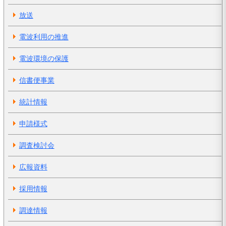
放送
電波利用の推進
電波環境の保護
信書便事業
統計情報
申請様式
調査検討会
広報資料
採用情報
調達情報