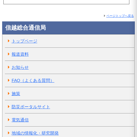
ページトップへ戻る
信越総合通信局
トップページ
報道資料
お知らせ
FAQ（よくある質問）
施策
防災ポータルサイト
電気通信
地域の情報化・研究開発