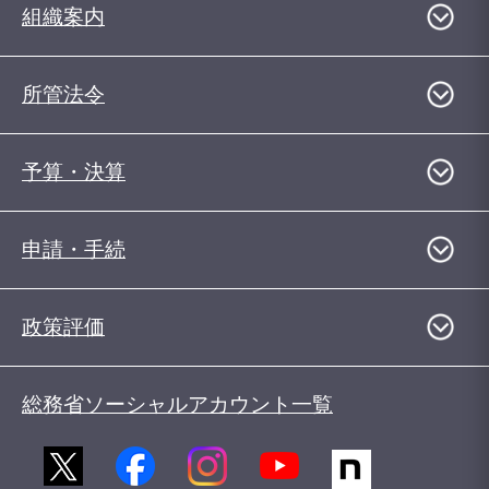
組織案内
所管法令
予算・決算
申請・手続
政策評価
総務省ソーシャルアカウント一覧